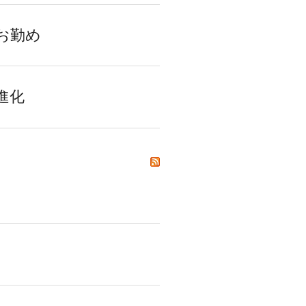
日のお勤め
の進化