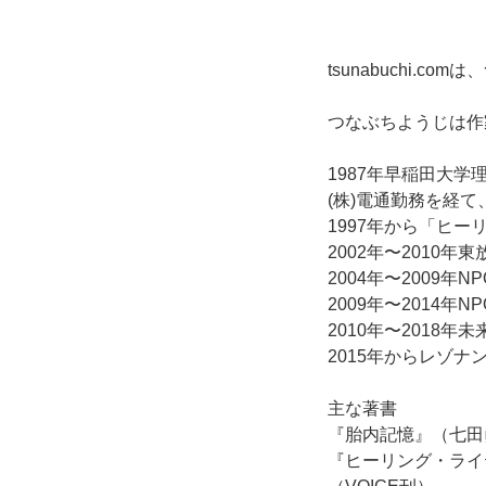
tsunabuchi
つなぶちようじは作
1987年早稲田大
(株)電通勤務を経
1997年から「ヒ
2002年〜2010
2004年〜2009
2009年〜2014
2010年〜2018
2015年からレゾナン
主な著書
『胎内記憶』（七田
『ヒーリング・ライ