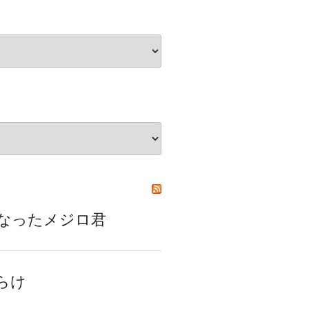
いなくなったメジロ君
だらけ