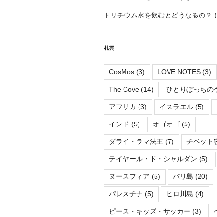
トリチウム水を飲むとどうなるの？
札雲
CosMos
(3)
LOVE NOTES
(3)
The Cove
(14)
ひとりぼっちの
アフリカ
(3)
イスラエル
(5)
インド
(5)
オゴオゴ
(5)
ダライ・ラマ法王
(7)
チベット
テイヤール・ド・シャルダン
(5)
ヌースフィア
(5)
バリ島
(20)
パレスチナ
(5)
ヒロ川島
(4)
ピース・キッズ・サッカー
(3)