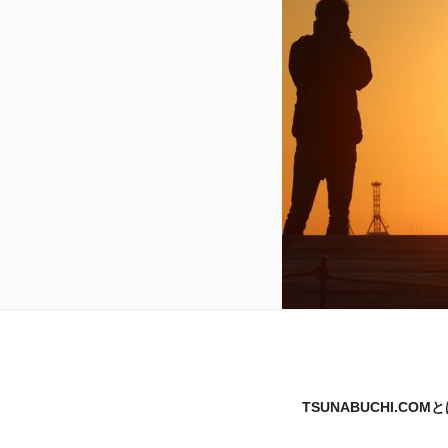
TSUNABUCHI.COM