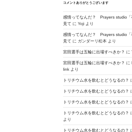
コメントありがとうございます
感情ってなんだ？ Prayers studi
見て
に
Yoji
より
感情ってなんだ？ Prayers studi
見て
に
ガンダーリ松本
より
宮田選手は五輪に出場すべきか？
に
宮田選手は五輪に出場すべきか？
に
link
より
トリチウム水を飲むとどうなるの？
トリチウム水を飲むとどうなるの？
トリチウム水を飲むとどうなるの？
トリチウム水を飲むとどうなるの？
より
トリチウム水を飲むとどうなるの？