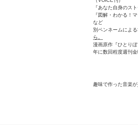
（VOICE刊）
『あなた自身のスト
『図解・わかる！マ
など
別ペンネームによる
ら。
漫画原作『ひとりぼ
年に数回程度週刊金
趣味で作った音楽が