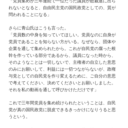
「党員集めが三年連続で一位だった議員が総裁選に出ら
れないとなると、自由民主党の国民政党としての、質が
問われることになる」
さらに青山氏はこうも言った。
「党員数の中身を知っていてほしい。党員なのに自身が
党員であることを知らない方がいる。なぜなら、団体や
企業を通して集められたから。これが自民党の腐った根
幹を作っている部分であるから、議員になった時から、
そのようなことは一切しないで、主権者の自立した意思
のみにお願いして、利益には一切つながらないが、政権
与党としての自民党を作り変えるために、ご自分の意思
で考えてください、決めてくださいとお願いしました。
それを私の動画を通して呼びかけただけです」
これで三年間党員を集め続けられたということは、自民
党が真の国民政党に脱皮できるきっかけになりうると思
うという。