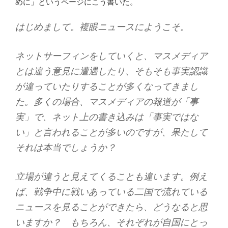
めに」というページにこう書いた。
はじめまして。複眼ニュースにようこそ。
ネットサーフィンをしていくと、マスメディア
とは違う意見に遭遇したり、そもそも事実認識
が違っていたりすることが多くなってきまし
た。多くの場合、マスメディアの報道が「事
実」で、ネット上の書き込みは「事実ではな
い」と言われることが多いのですが、果たして
それは本当でしょうか？
立場が違うと見えてくることも違います。例え
ば、戦争中に戦いあっている二国で流れている
ニュースを見ることができたら、どうなると思
いますか？ もちろん、それぞれが自国にとっ