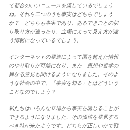
て都合のいいニュースを流しているでしょう
ね。それら二つのうち事実はどちらでしょう
か？ どちらも事実であり、あるできごとの切
り取り方が違ったり、立場によって見え方が違
う情報になっているでしょう。
インターネットの発達によって国を超えた情報
のやり取りが可能になり、また、思想や哲学の
異なる意見も聞けるようになりました。そのよ
うな社会の中で、「事実を知る」とはどういう
ことなのでしょう？
私たちはいろんな立場から事実を論じることが
できるようになりました。その価値を発見する
べき時が来たようです。どちらが正しいかで戦