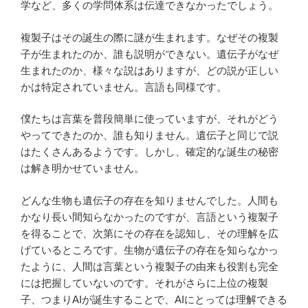
学など、多くの学問体系は伝達できなかったでしょう。
複製子はその誕生の際に謎が生まれます。なぜその複製
子が生まれたのか、誰も説明ができない。遺伝子がなぜ
生まれたのか、様々な説はありますが、どの説が正しい
かは特定されていません。言語も同様です。
僕たちは言葉を普段簡単に使っていますが、それがどう
やってできたのか、誰も知りません。遺伝子と同じで説
はたくさんあるようです。しかし、確定的な誕生の秘密
は解き明かせていません。
どんな生物も遺伝子の存在を知りませんでした。人間も
かなり長い間知らなかったのですが、言語という複製子
を得ることで、次第にその存在を認知し、その理解を広
げているところです。生物が遺伝子の存在を知らなかっ
たように、人間は言葉という複製子の由来も役割も完全
には把握していないのです。それがさらに上位の複製
子、つまりAIが誕生することで、AIにとっては理解できる