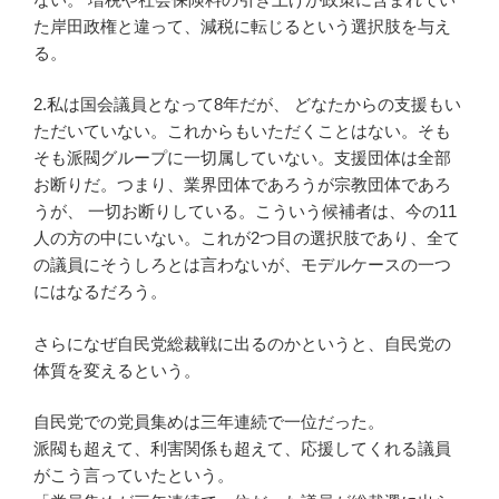
た岸田政権と違って、減税に転じるという選択肢を与え
る。
2.私は国会議員となって8年だが、 どなたからの支援もい
ただいていない。これからもいただくことはない。そも
そも派閥グループに一切属していない。支援団体は全部
お断りだ。つまり、業界団体であろうが宗教団体であろ
うが、 一切お断りしている。こういう候補者は、今の11
人の方の中にいない。これが2つ目の選択肢であり、全て
の議員にそうしろとは言わないが、モデルケースの一つ
にはなるだろう。
さらになぜ自民党総裁戦に出るのかというと、自民党の
体質を変えるという。
自民党での党員集めは三年連続で一位だった。
派閥も超えて、利害関係も超えて、応援してくれる議員
がこう言っていたという。