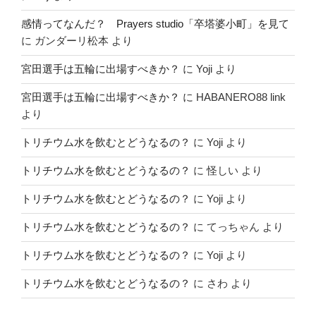
感情ってなんだ？ Prayers studio「卒塔婆小町」を見て
に
ガンダーリ松本
より
宮田選手は五輪に出場すべきか？
に
Yoji
より
宮田選手は五輪に出場すべきか？
に
HABANERO88 link
より
トリチウム水を飲むとどうなるの？
に
Yoji
より
トリチウム水を飲むとどうなるの？
に
怪しい
より
トリチウム水を飲むとどうなるの？
に
Yoji
より
トリチウム水を飲むとどうなるの？
に
てっちゃん
より
トリチウム水を飲むとどうなるの？
に
Yoji
より
トリチウム水を飲むとどうなるの？
に
さわ
より