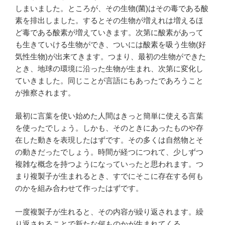
しまいました。ところが、その生物(菌)はその毒である酸
素を排出しました。するとその生物が増えれは増えるほ
ど毒である酸素が増えていきます。次第に酸素があって
も生きていける生物ができ、ついには酸素を吸う生物(好
気性生物)が出来てきます。つまり、最初の生物ができた
とき、地球の環境に沿った生物が生まれ、次第に変化し
ていきました。同じことが言語にもあったであろうこと
が推察されます。
最初に言葉を使い始めた人間はきっと簡単に使える言葉
を使ったでしょう。しかも、そのときにあったものや存
在した動きを表現したはずです。その多くは自然物とそ
の動きだったでしょう。時間が経つにつれて、少しずつ
複雑な概念を持つようになっていったと思われます。つ
まり複製子が生まれるとき、すでにそこに存在する何も
のかを組み合わせて作ったはずです。
一度複製子が生れると、その内容が繰り返されます。繰
り返されることで新たな何ものかが生まれてくる。