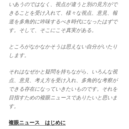
いあうのではなく、視点が違うと別の見方がで
きることを受け入れて、様々な視点、意見、報
道を多角的に吟味するべき時代になったはずで
す。そして、そこにこそ真実がある。
ところがなかなかそうは思えない自分がいたり
します。
それはなぜかと疑問を持ちながら、いろんな視
点、意見、考え方を受け入れ、多角的な考察が
できる存在になっていきたいものです。それを
目指すための複眼ニュースでありたいと思いま
す。
複眼ニュース はじめに