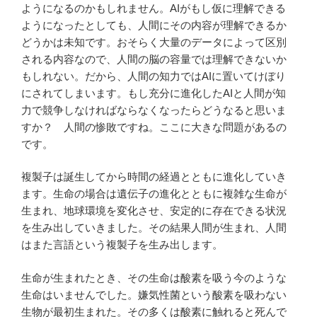
ようになるのかもしれません。AIがもし仮に理解できる
ようになったとしても、人間にその内容が理解できるか
どうかは未知です。おそらく大量のデータによって区別
される内容なので、人間の脳の容量では理解できないか
もしれない。だから、人間の知力ではAIに置いてけぼり
にされてしまいます。もし充分に進化したAIと人間が知
力で競争しなければならなくなったらどうなると思いま
すか？ 人間の惨敗ですね。ここに大きな問題があるの
です。
複製子は誕生してから時間の経過とともに進化していき
ます。生命の場合は遺伝子の進化とともに複雑な生命が
生まれ、地球環境を変化させ、安定的に存在できる状況
を生み出していきました。その結果人間が生まれ、人間
はまた言語という複製子を生み出します。
生命が生まれたとき、その生命は酸素を吸う今のような
生命はいませんでした。嫌気性菌という酸素を吸わない
生物が最初生まれた。その多くは酸素に触れると死んで