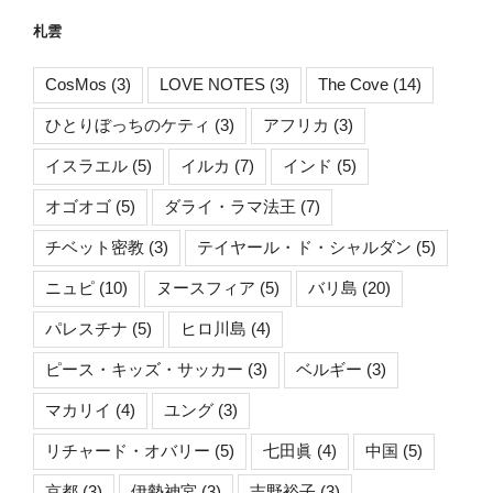
札雲
CosMos
(3)
LOVE NOTES
(3)
The Cove
(14)
ひとりぼっちのケティ
(3)
アフリカ
(3)
イスラエル
(5)
イルカ
(7)
インド
(5)
オゴオゴ
(5)
ダライ・ラマ法王
(7)
チベット密教
(3)
テイヤール・ド・シャルダン
(5)
ニュピ
(10)
ヌースフィア
(5)
バリ島
(20)
パレスチナ
(5)
ヒロ川島
(4)
ピース・キッズ・サッカー
(3)
ベルギー
(3)
マカリイ
(4)
ユング
(3)
リチャード・オバリー
(5)
七田眞
(4)
中国
(5)
京都
(3)
伊勢神宮
(3)
吉野裕子
(3)