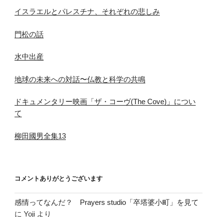
イスラエルとパレスチナ、それぞれの悲しみ
門松の話
水中出産
地球の未来への対話〜仏教と科学の共鳴
ドキュメンタリー映画「ザ・コーヴ(The Cove)」につい
て
柳田國男全集13
コメントありがとうございます
感情ってなんだ？ Prayers studio「卒塔婆小町」を見て
に
Yoji
より