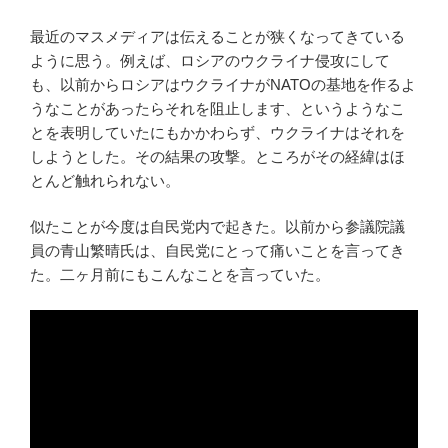
最近のマスメディアは伝えることが狭くなってきている
ように思う。例えば、ロシアのウクライナ侵攻にして
も、以前からロシアはウクライナがNATOの基地を作るよ
うなことがあったらそれを阻止します、というようなこ
とを表明していたにもかかわらず、ウクライナはそれを
しようとした。その結果の攻撃。ところがその経緯はほ
とんど触れられない。
似たことが今度は自民党内で起きた。以前から参議院議
員の青山繁晴氏は、自民党にとって痛いことを言ってき
た。二ヶ月前にもこんなことを言っていた。