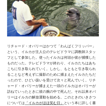
リチャード・オバリーはかつて「わんばくフリッパー」
という、イルカが主人公のテレビドラマに調教師スタッ
フとして参加した。使ったイルカは何頭か彼が捕獲した
ものだった。テレビドラマが終わり、イルカたちはあち
こちに引き取られていく。しかし、もともと引き取られ
ることなど考えずに撮影のために捕まえたイルカたちだ
ったので、ひどい扱いを受けて次々と死んでいく。リチ
ャード・オバリーが捕まえた一頭のイルカはオバリーが
訪ねていったときに彼の腕の中で死んだ。それ以来オバ
リーはイルカの解放運動を始める。このときのいきさつ
については
「イルカがほほ笑む日」
という本に詳しく書