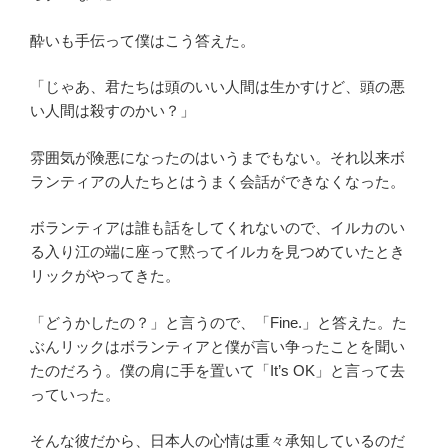
酔いも手伝って僕はこう答えた。
「じゃあ、君たちは頭のいい人間は生かすけど、頭の悪
い人間は殺すのかい？」
雰囲気が険悪になったのはいうまでもない。それ以来ボ
ランティアの人たちとはうまく会話ができなくなった。
ボランティアは誰も話をしてくれないので、イルカのい
る入り江の端に座って黙ってイルカを見つめていたとき
リックがやってきた。
「どうかしたの？」と言うので、「Fine.」と答えた。た
ぶんリックはボランティアと僕が言い争ったことを聞い
たのだろう。僕の肩に手を置いて「It’s OK」と言って去
っていった。
そんな彼だから、日本人の心情は重々承知しているのだ