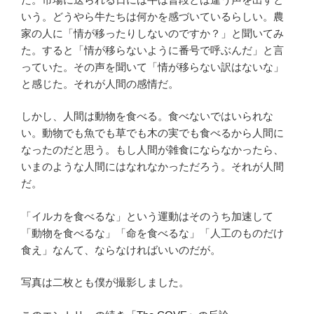
いう。どうやら牛たちは何かを感づいているらしい。農
家の人に「情が移ったりしないのですか？」と聞いてみ
た。すると「情が移らないように番号で呼ぶんだ」と言
っていた。その声を聞いて「情が移らない訳はないな」
と感じた。それが人間の感情だ。
しかし、人間は動物を食べる。食べないではいられな
い。動物でも魚でも草でも木の実でも食べるから人間に
なったのだと思う。もし人間が雑食にならなかったら、
いまのような人間にはなれなかっただろう。それが人間
だ。
「イルカを食べるな」という運動はそのうち加速して
「動物を食べるな」「命を食べるな」「人工のものだけ
食え」なんて、ならなければいいのだが。
写真は二枚とも僕が撮影しました。