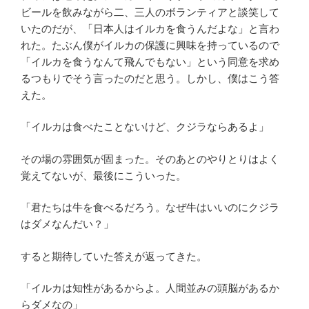
ビールを飲みながら二、三人のボランティアと談笑して
いたのだが、「日本人はイルカを食うんだよな」と言わ
れた。たぶん僕がイルカの保護に興味を持っているので
「イルカを食うなんて飛んでもない」という同意を求め
るつもりでそう言ったのだと思う。しかし、僕はこう答
えた。
「イルカは食べたことないけど、クジラならあるよ」
その場の雰囲気が固まった。そのあとのやりとりはよく
覚えてないが、最後にこういった。
「君たちは牛を食べるだろう。なぜ牛はいいのにクジラ
はダメなんだい？」
すると期待していた答えが返ってきた。
「イルカは知性があるからよ。人間並みの頭脳があるか
らダメなの」