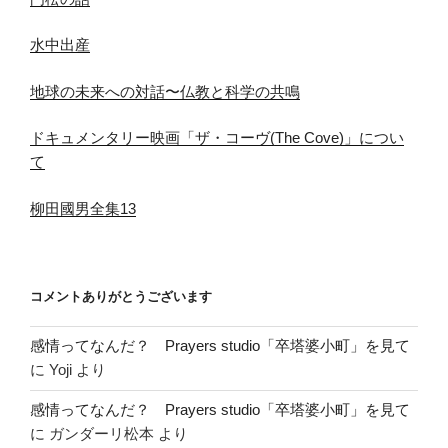
水中出産
地球の未来への対話〜仏教と科学の共鳴
ドキュメンタリー映画「ザ・コーヴ(The Cove)」につい
て
柳田國男全集13
コメントありがとうございます
感情ってなんだ？ Prayers studio「卒塔婆小町」を見て
に
Yoji
より
感情ってなんだ？ Prayers studio「卒塔婆小町」を見て
に
ガンダーリ松本
より