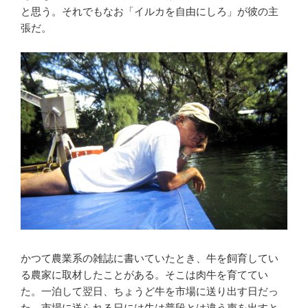
と思う。それでもなお「イルカを自由にしろ」が彼の主
張だ。
かつて農業系の雑誌に書いていたとき、牛を飼育してい
る農家に取材したことがある。そこは肉牛を育ててい
た。一泊して翌日、ちょうど牛を市場に送り出す日だっ
た。市場に送られる日には牛は普段とは違う声を出すと