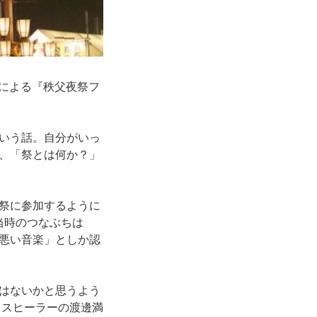
催による『秩父夜祭フ
いう話。自分がいっ
、「祭とは何か？」
祭に参加するように
当時のつなぶちは
悪い音楽」としか認
はないかと思うよう
イスヒーラーの渡邊満