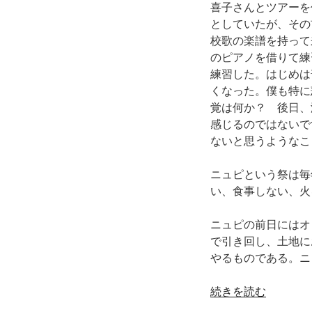
喜子さんとツアーを
としていたが、その
校歌の楽譜を持って
のピアノを借りて練
練習した。はじめは
くなった。僕も特に
覚は何か？ 後日、
感じるのではないで
ないと思うようなこ
ニュピという祭は毎
い、食事しない、火
ニュピの前日にはオ
で引き回し、土地に
やるものである。ニ
“サ
続きを読む
ス