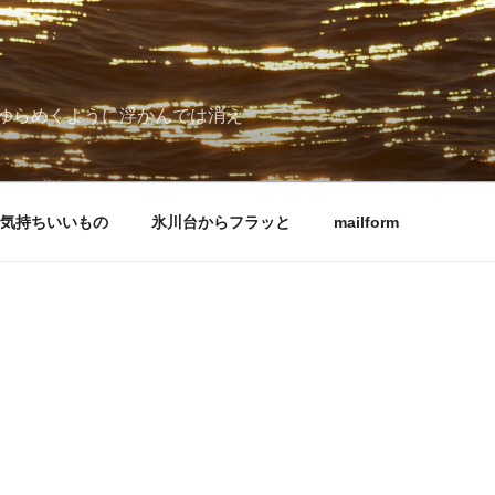
ゆらめくように浮かんでは消え
気持ちいいもの
氷川台からフラッと
mailform