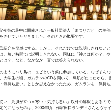
日、秩父夜祭の最中に開催された一般社団法人「まつりごと」の主
をさせていただきました。そのときの概要です。
己紹介を簡単にする。しかし、それだけでは説明しきれないと
は、短い時間では説明しきれない。同様に「神とは何か？」や
とは？」など、なかなか一言では答えられない。
のようにバリ島のニュピという祭に参加している。なぜそんな
、大学生の頃、ガムランのCDを聞いて、鳥肌がたったから。
・気持ち悪い」としか思えなかったため、ガムランを「気持ち
従い「鳥肌が立つ＝寒い・気持ち悪い」以外の解釈もあるので
定的になったのは、2000年頃、作家田口ランディさんとヴォ