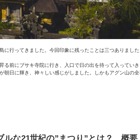
島に行ってきました。今回印象に残ったことは三つありました
昇る前にブサキ寺院に行き、入口で日の出を待って入っていき
が朝日に輝き、神々しい感じがしました。しかもアグン山の全
ルな21世紀の”まつり”とは？ 概要