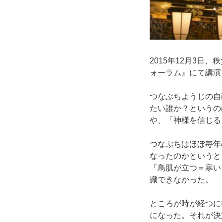
2015年12月3
ォーラム』にて講演
つなぶちようじの自
たい誰か？というの
や、「神様を信じる
つなぶちはほぼ毎年
なったのかというと
「鳥肌が立つ＝寒い
識できなかった。
ところが時が経つに
になった。それが決