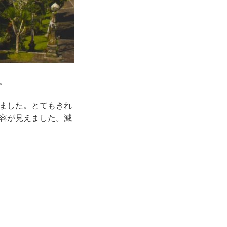
。
ました。とてもきれ
容が見えました。滅