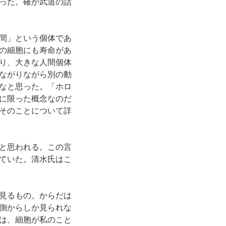
った。確か武道の話
間」という個体であ
の細胞にも寿命があ
り、大きな人間個体
ながりながら別の動
なと思った。「ホロ
に限った概念なのだ
そのことについて詳
と思われる。この言
ていた。清水氏はこ
見るもの。からだは
側からしか見られな
は、細胞が私のこと