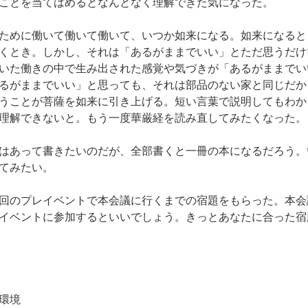
ことを当てはめるとなんとなく理解できた気になった。
ために働いて働いて働いて、いつか如来になる。如来になると
くとき。しかし、それは「あるがままでいい」とただ思うだけ
いた働きの中で生み出された感覚や気づきが「あるがままでい
るがままでいい」と思っても、それは部品のない家と同じだか
うことが菩薩を如来に引き上げる。短い言葉で説明してもわか
理解できないと。もう一度華厳経を読み直してみたくなった。
はあって書きたいのだが、全部書くと一冊の本になるだろう。
てみたい。
回のプレイベントで本会議に行くまでの宿題をもらった。本会
イベントに参加するといいでしょう。きっとあなたに合った宿
環境