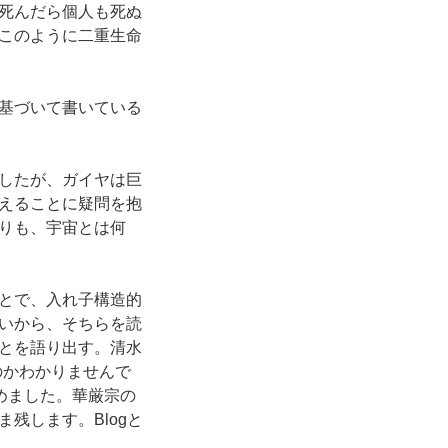
死んだら個人も死ぬ
このように二重生命
基づいて書いている
したが、ガイヤは巨
えることに疑問を抱
りも、宇宙とは何
とで、入れ子構造的
いから、そちらを読
とを語り出す。清水
のかわかりませんで
めました。華厳宗の
残します。Blogと