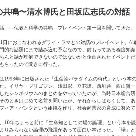
の共鳴〜清水博氏と田坂広志氏の対話 
話」—仏教と科学の共鳴—プレイベント第一回を聞いてきた。
月1日におこなわれるダライ・ラマとの対話のプレイベント。仏
門的な話題にまで踏み込む予定なので、前もってある程度知識
ちんと話が理解できないのではないかと企画されたイベントだ
もらったので聞きに行った。
は1993年に出版された『生命論パラダイムの時代』という本
た。イリヤ・プリゴジン、浅田彰、立花隆、西垣通、西山賢一
したシンポジウムのまとめをやっていたのが、当時日本総合研
そのときはじめて名前を聞いたが、それからしばらくして、あ
フィア・バンクという組織を作り、社会起業家の育成に努めて
、10年ちょっと前に「生命知としての場の論理」という本を
まりみられない論理の飛躍があって面白い本だった。「場」と