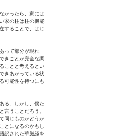
なかったら、家には
い家の柱は柱の機能
在することで、はじ
あって部分が現れ
できごとが完全な調
ることと考えるとい
できあがっている状
る可能性を持つにも
ある。しかし、僕た
と言うことだろう。
て同じものかどうか
ことになるのかもし
語訳された華厳経を