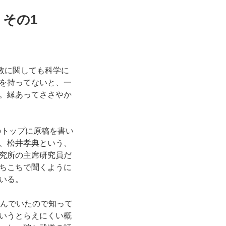
その1
教に関しても科学に
を持ってないと、一
。縁あってささやか
のトップに原稿を書い
、松井孝典という、
究所の主席研究員だ
ちこちで聞くように
いる。
読んでいたので知って
いうとらえにくい概