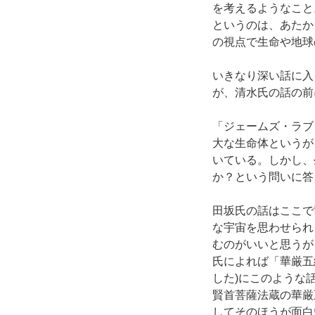
を考えるようなこと
というのは、あたか
の視点で生命や地球
いきなり深い話に入
が、清水氏の話の前
「ジェームズ・ラブ
大な生命体というが
いている。しかし、
か？という問いに答
田坂氏の話はここで
な宇宙を思わせられ
むのがいいと思うが
氏によれば「華厳五
した)にこのような
賢首菩薩法蔵の華厳
してそのほうが面白いで