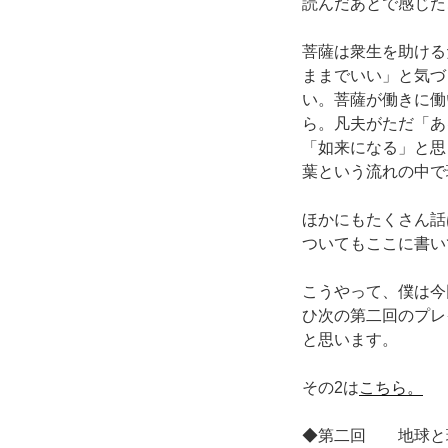
読んだあとで感じた
菩薩は衆生を助ける
ままでいい」と気づ
い。菩薩が働きに働
ら。凡夫がただ「あ
「如来になる」と思
葉という流れの中で
ほかにもたくさん話
ついてもここに書い
こうやって、僕は今
ひ次の第二回のプレ
と思います。
その2は
こちら。
◆第二回 地球と