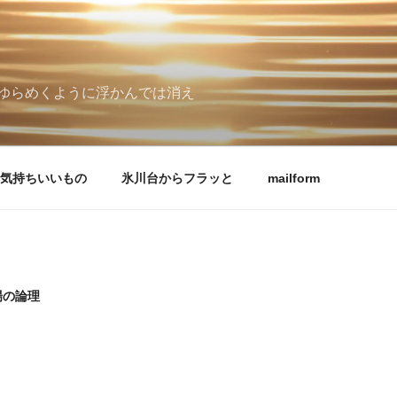
ゆらめくように浮かんでは消え
気持ちいいもの
氷川台からフラッと
mailform
場の論理