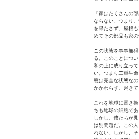
「家はたくさんの部
ならない。つまり、
を果たさず、屋根も
めてその部品も家の
この状態を事事無碍
る。このことについ
和の上に成り立って
い。つまり二重生命
態は完全な状態なの
かかわらず、起きて
これを地球に置き換
ちも地球の細胞であ
しかし、僕たちが見
は別問題だ。この人
れない。しかし、そ