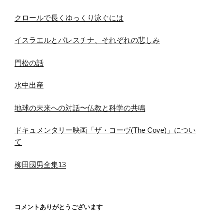
クロールで長くゆっくり泳ぐには
イスラエルとパレスチナ、それぞれの悲しみ
門松の話
水中出産
地球の未来への対話〜仏教と科学の共鳴
ドキュメンタリー映画「ザ・コーヴ(The Cove)」につい
て
柳田國男全集13
コメントありがとうございます