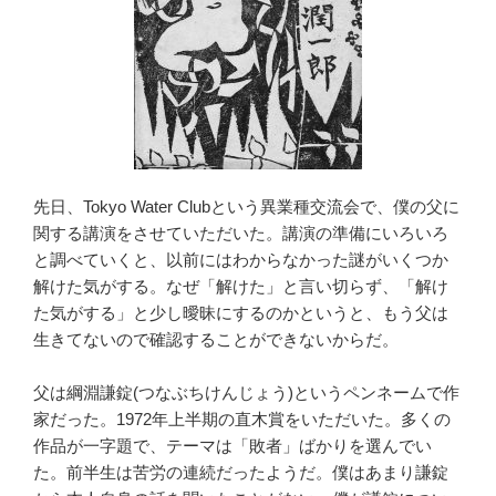
先日、Tokyo Water Clubという異業種交流会で、僕の父に
関する講演をさせていただいた。講演の準備にいろいろ
と調べていくと、以前にはわからなかった謎がいくつか
解けた気がする。なぜ「解けた」と言い切らず、「解け
た気がする」と少し曖昧にするのかというと、もう父は
生きてないので確認することができないからだ。
父は綱淵謙錠(つなぶちけんじょう)というペンネームで作
家だった。1972年上半期の直木賞をいただいた。多くの
作品が一字題で、テーマは「敗者」ばかりを選んでい
た。前半生は苦労の連続だったようだ。僕はあまり謙錠