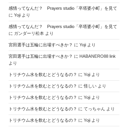
感情ってなんだ？ Prayers studio「卒塔婆小町」を見て
に
Yoji
より
感情ってなんだ？ Prayers studio「卒塔婆小町」を見て
に
ガンダーリ松本
より
宮田選手は五輪に出場すべきか？
に
Yoji
より
宮田選手は五輪に出場すべきか？
に
HABANERO88 link
より
トリチウム水を飲むとどうなるの？
に
Yoji
より
トリチウム水を飲むとどうなるの？
に
怪しい
より
トリチウム水を飲むとどうなるの？
に
Yoji
より
トリチウム水を飲むとどうなるの？
に
てっちゃん
より
トリチウム水を飲むとどうなるの？
に
Yoji
より