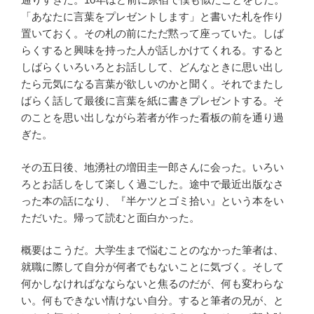
「あなたに言葉をプレゼントします」と書いた札を作り
置いておく。その札の前にただ黙って座っていた。しば
らくすると興味を持った人が話しかけてくれる。すると
しばらくいろいろとお話しして、どんなときに思い出し
たら元気になる言葉が欲しいのかと聞く。それでまたし
ばらく話して最後に言葉を紙に書きプレゼントする。そ
のことを思い出しながら若者が作った看板の前を通り過
ぎた。
その五日後、地湧社の増田圭一郎さんに会った。いろい
ろとお話しをして楽しく過ごした。途中で最近出版なさ
った本の話になり、『半ケツとゴミ拾い』という本をい
ただいた。帰って読むと面白かった。
概要はこうだ。大学生まで悩むことのなかった筆者は、
就職に際して自分が何者でもないことに気づく。そして
何かしなければなならないと焦るのだが、何も変わらな
い。何もできない情けない自分。すると筆者の兄が、と