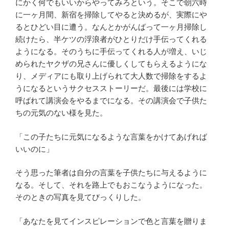
にかく何でもいいからやってみろという。そこで朝六時
に一ヶ月間、新宿を掃除してやると決めるが、実際にや
るとひどい目に遭う。なんとかがんばって一ヶ月掃除し
続けたら、半ケツの浮浪者がひとりだけ手伝ってくれる
ようになる。そのうちに手伝ってくれる人が増え、いじ
められたヤクザの兄さんに優しくしてもらえるようにな
り、メディアにも取り上げられて大人数で掃除をするよ
うになるというサクセスストーリーだ。最後には学校に
呼ばれて講演会をやるまでになる。その講演会で子供た
ちの元気のない様を見た。
「この子たちに元気になるような言葉をかけてあげれば
いいのに」
そう思った筆者は自分の言葉を子供たちに与えるように
なる。そして、それを路上でもおこなうようになった。
そのときの写真を見てびっくりした。
「あなたを見てインスピレーションで色と言葉を贈りま