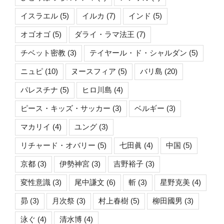
イスラエル
(5)
イルカ
(7)
インド
(5)
オゴオゴ
(5)
ダライ・ラマ法王
(7)
チベット密教
(3)
テイヤール・ド・シャルダン
(5)
ニュピ
(10)
ヌースフィア
(5)
バリ島
(20)
パレスチナ
(5)
ヒロ川島
(4)
ピース・キッズ・サッカー
(3)
ベルギー
(3)
マカリイ
(4)
ユング
(3)
リチャード・オバリー
(5)
七田眞
(4)
中国
(5)
京都
(3)
伊勢神宮
(3)
吉野裕子
(3)
変性意識
(3)
尾中謙文
(6)
斬
(3)
星野克美
(4)
昴
(3)
月次祭
(3)
村上春樹
(5)
柳田國男
(3)
泳ぐ
(4)
清水博
(4)