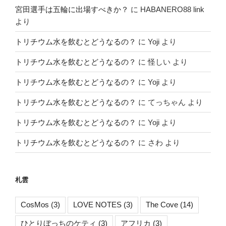
宮田選手は五輪に出場すべきか？
に
HABANERO88 link
より
トリチウム水を飲むとどうなるの？
に
Yoji
より
トリチウム水を飲むとどうなるの？
に
怪しい
より
トリチウム水を飲むとどうなるの？
に
Yoji
より
トリチウム水を飲むとどうなるの？
に
てっちゃん
より
トリチウム水を飲むとどうなるの？
に
Yoji
より
トリチウム水を飲むとどうなるの？
に
さわ
より
札雲
CosMos
(3)
LOVE NOTES
(3)
The Cove
(14)
ひとりぼっちのケティ
(3)
アフリカ
(3)