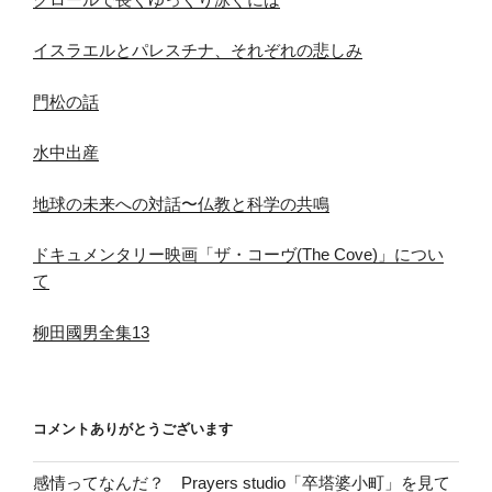
イスラエルとパレスチナ、それぞれの悲しみ
門松の話
水中出産
地球の未来への対話〜仏教と科学の共鳴
ドキュメンタリー映画「ザ・コーヴ(The Cove)」につい
て
柳田國男全集13
コメントありがとうございます
感情ってなんだ？ Prayers studio「卒塔婆小町」を見て