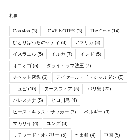
札雲
CosMos
(3)
LOVE NOTES
(3)
The Cove
(14)
ひとりぼっちのケティ
(3)
アフリカ
(3)
イスラエル
(5)
イルカ
(7)
インド
(5)
オゴオゴ
(5)
ダライ・ラマ法王
(7)
チベット密教
(3)
テイヤール・ド・シャルダン
(5)
ニュピ
(10)
ヌースフィア
(5)
バリ島
(20)
パレスチナ
(5)
ヒロ川島
(4)
ピース・キッズ・サッカー
(3)
ベルギー
(3)
マカリイ
(4)
ユング
(3)
リチャード・オバリー
(5)
七田眞
(4)
中国
(5)