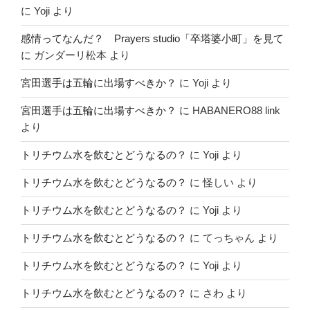
に
Yoji
より
感情ってなんだ？ Prayers studio「卒塔婆小町」を見て
に
ガンダーリ松本
より
宮田選手は五輪に出場すべきか？
に
Yoji
より
宮田選手は五輪に出場すべきか？
に
HABANERO88 link
より
トリチウム水を飲むとどうなるの？
に
Yoji
より
トリチウム水を飲むとどうなるの？
に
怪しい
より
トリチウム水を飲むとどうなるの？
に
Yoji
より
トリチウム水を飲むとどうなるの？
に
てっちゃん
より
トリチウム水を飲むとどうなるの？
に
Yoji
より
トリチウム水を飲むとどうなるの？
に
さわ
より