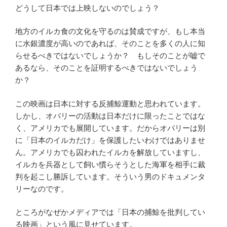
どうして日本では上映しないのでしょう？
地方のイルカ食の文化を守るのは賛成ですが、もし本当
に水銀濃度が高いのであれば、そのことを多くの人に知
らせるべきではないでしょうか？ もしそのことが嘘で
あるなら、そのことを証明するべきではないでしょう
か？
この映画は日本に対する反捕鯨運動と思われています。
しかし、オバリーの活動は日本だけに限ったことではな
く、アメリカでも展開しています。だからオバリーは別
に「日本のイルカだけ」を保護したいわけではありませ
ん。アメリカでも囚われたイルカを解放していますし、
イルカを兵器として飼い慣らそうとした海軍を相手に裁
判を起こし勝訴しています。そういう男のドキュメンタ
リーなのです。
ところがなぜかメディアでは「日本の捕鯨を批判してい
る映画」という風に見せています。