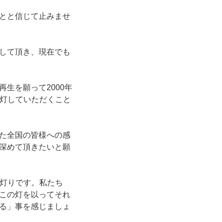
とと信じて止みませ
して頂き、現在でも
生を願って2000年
分灯していただくこと
た全国の皆様への感
深めて頂きたいと願
た灯りです。私たち
この灯を以ってそれ
る」事を感じましょ