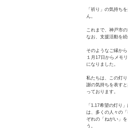
「祈り」の気持ちを
ん。
これまで、神戸市の
なお、支援活動を続
そのようなご縁から
１月17日からメモ
になりました。
私たちは、この灯り
謝の気持ちを表すと
っております。
「1.17希望の灯
は、多くの人々の「
ぞれの「ねがい」を
う。