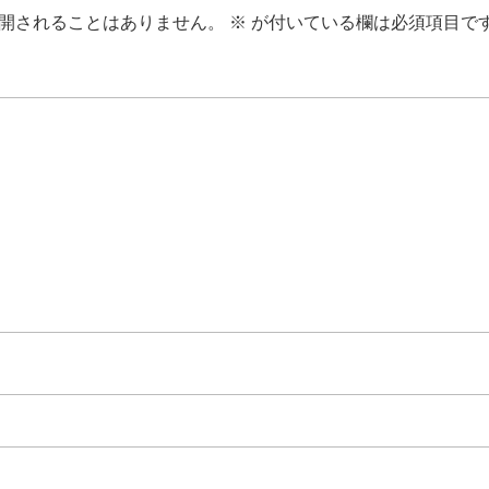
開されることはありません。
※
が付いている欄は必須項目で