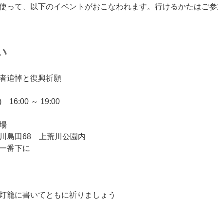
使って、以下のイベントがおこなわれます。行けるかたはご参
い
者追悼と復興祈願
6:00 ～ 19:00
場
68 上荒川公園内
番下に
灯籠に書いてともに祈りましょう