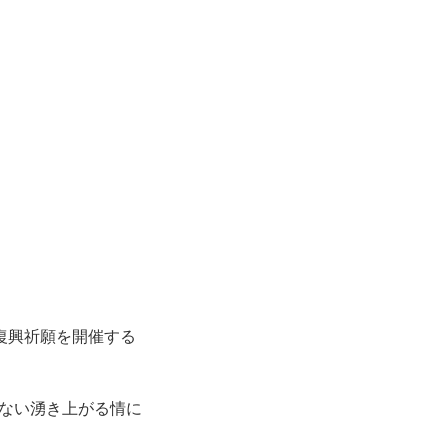
と復興祈願を開催する
ない湧き上がる情に