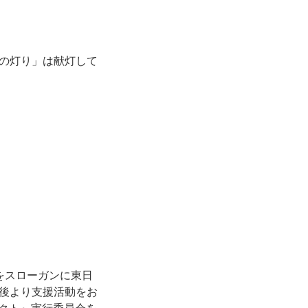
の灯り」は献灯して
をスローガンに東日
後より支援活動をお