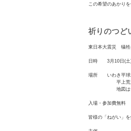
この希望のあかりを
祈りのつど
東日本大震災 犠牲
日時 3月10日(土) 1
場所 いわき平球
平上荒川島田
地図は一
入場・参加費無料
皆様の「ねがい」を