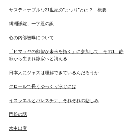
サスティナブルな21世紀の”まつり”とは？ 概要
綱淵謙錠、一字題の訳
心の内部被曝について
『ヒマラヤの叡智が未来を拓く』に参加して その1 静
寂から生まれ静寂へと消える
日本人にジャズは理解できているんだろうか
クロールで長くゆっくり泳ぐには
イスラエルとパレスチナ、それぞれの悲しみ
門松の話
水中出産