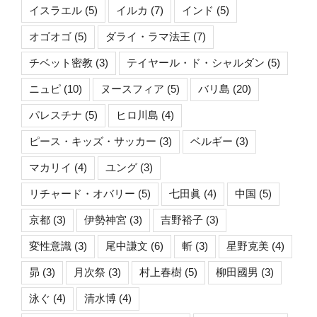
イスラエル
(5)
イルカ
(7)
インド
(5)
オゴオゴ
(5)
ダライ・ラマ法王
(7)
チベット密教
(3)
テイヤール・ド・シャルダン
(5)
ニュピ
(10)
ヌースフィア
(5)
バリ島
(20)
パレスチナ
(5)
ヒロ川島
(4)
ピース・キッズ・サッカー
(3)
ベルギー
(3)
マカリイ
(4)
ユング
(3)
リチャード・オバリー
(5)
七田眞
(4)
中国
(5)
京都
(3)
伊勢神宮
(3)
吉野裕子
(3)
変性意識
(3)
尾中謙文
(6)
斬
(3)
星野克美
(4)
昴
(3)
月次祭
(3)
村上春樹
(5)
柳田國男
(3)
泳ぐ
(4)
清水博
(4)