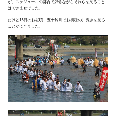
が、スケジュールの都合で残念ながらそれらを見ること
はできませでした。
だけど16日のお昼頃、五十鈴川でお初穂の川曳きを見る
ことができました。