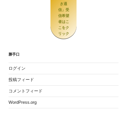
き通
信」受
信希望
者はこ
こをク
リック
勝手口
ログイン
投稿フィード
コメントフィード
WordPress.org