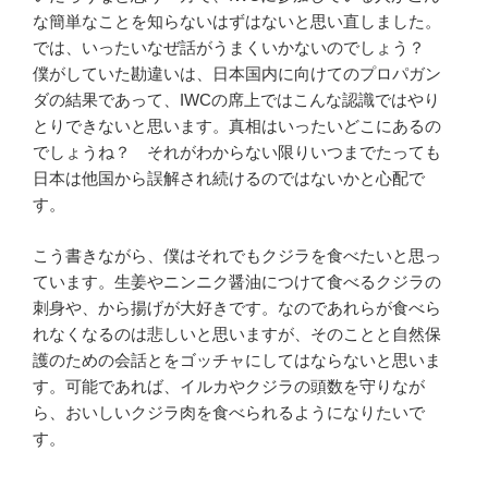
な簡単なことを知らないはずはないと思い直しました。
では、いったいなぜ話がうまくいかないのでしょう？
僕がしていた勘違いは、日本国内に向けてのプロパガン
ダの結果であって、IWCの席上ではこんな認識ではやり
とりできないと思います。真相はいったいどこにあるの
でしょうね？ それがわからない限りいつまでたっても
日本は他国から誤解され続けるのではないかと心配で
す。
こう書きながら、僕はそれでもクジラを食べたいと思っ
ています。生姜やニンニク醤油につけて食べるクジラの
刺身や、から揚げが大好きです。なのであれらが食べら
れなくなるのは悲しいと思いますが、そのことと自然保
護のための会話とをゴッチャにしてはならないと思いま
す。可能であれば、イルカやクジラの頭数を守りなが
ら、おいしいクジラ肉を食べられるようになりたいで
す。