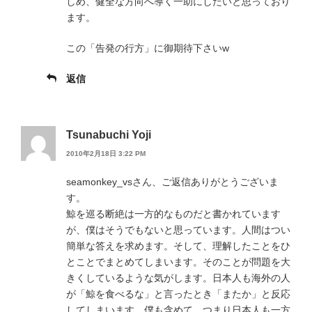
しめ、健全な方向へ導く一助にしたいと思っており
ます。
この「告発の行方」に御期待下さいw
返信
Tsunabuchi Yoji
2010年2月18日 3:22 PM
seamonkey_vsさん、ご返信ありがとうございま
す。
鯨を巡る断絶は一方的なものだと書かれています
が、僕はそうでもないと思っています。人間はつい
簡単な答えを求めます。そして、理解したことをひ
とことでまとめてしまいます。そのことが問題を大
きくしているような気がします。日本人も海外の人
が「鯨を食べるな」と言ったとき「またか」と反応
してしまいます。僕も含めて。つまり日本人も一方