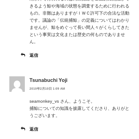
きるよう鯨や海域の状態を調査するために行われる
もの。非難はありますがＩＷＣ許可下の合法な活動
です。議論の「伝統捕鯨」の定義についてはわかり
ませんが、鯨をめぐって長い間人々がくらしてきた
という事実は文化または歴史の何ものでありませ
ん。
返信
Tsunabuchi Yoji
2010年2月10日 1:09 AM
seamonkey_vs さん、ようこそ。
捕鯨についての知識を披露してくださり、ありがと
うございます。
返信