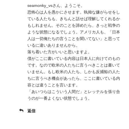
seamonky_vsさん、ようこそ。
恐怖心は人を愚かにさせます。執拗な嫌がらせをし
ている人たちも、きちんと話せば理解してくれるか
もしれません。そのことを諦めたら、きっと戦争の
ような状態になるでしょう。アメリカ人も、「日本
人は一切俺たちの言うことを聞いてない」と思って
いるに違いありませんから。
落ち着いた方がいいと思いますよ。
僕がここに書いている内容は日本人に向けてのもの
です。なので欧米の人たちに言うべきことは書いて
いません。もし欧米の人たち、しかも反捕鯨の人た
ちに言うべき機会があったら、ここに書いている内
容とは違うことを言います。
「あいつらはこういう人間だ」とレッテルを張り合
うのが一番よくない状態でしょう。
返信