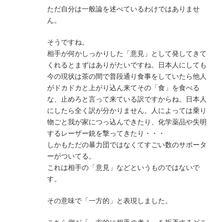
ただ自分は一般論を述べているわけではありませ
ん。
そうですね。
相手が何かしっかりした「意見」として発してきて
くれるとまずはありがたいですね。日本人にしても
今の現状は茶の間で普段通り食事をしていたら他人
がドカドカと上がり込ん来てその「食」を食べる
な、止めろと言って来ている訳ですからね。日本人
にしたら全く訳が分かりません。人によっては乗り
物ごと我が家につっ込んできたり、化学薬品や失明
するレーザー銃を撃ってきたり・・・
しかもただの暴力団ではなくてすごい数のサポータ
ーがついてる。
これは相手の「意見」などというものではないで
す。
その意味で「一方的」と表現しました。