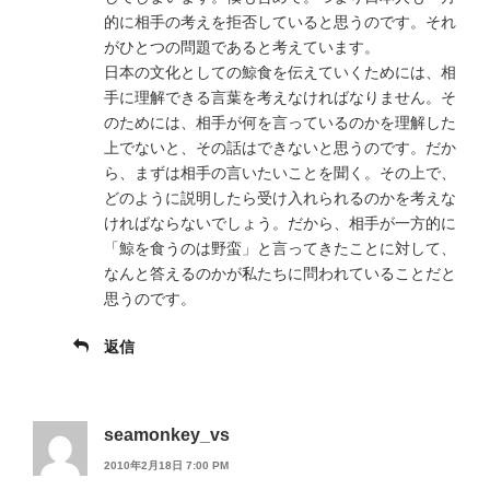
的に相手の考えを拒否していると思うのです。それ
がひとつの問題であると考えています。
日本の文化としての鯨食を伝えていくためには、相
手に理解できる言葉を考えなければなりません。そ
のためには、相手が何を言っているのかを理解した
上でないと、その話はできないと思うのです。だか
ら、まずは相手の言いたいことを聞く。その上で、
どのように説明したら受け入れられるのかを考えな
ければならないでしょう。だから、相手が一方的に
「鯨を食うのは野蛮」と言ってきたことに対して、
なんと答えるのかが私たちに問われていることだと
思うのです。
返信
seamonkey_vs
2010年2月18日 7:00 PM