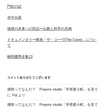
門松の話
水中出産
地球の未来への対話〜仏教と科学の共鳴
ドキュメンタリー映画「ザ・コーヴ(The Cove)」につい
て
柳田國男全集13
コメントありがとうございます
感情ってなんだ？ Prayers studio「卒塔婆小町」を見て
に
Yoji
より
感情ってなんだ？ Prayers studio「卒塔婆小町」を見て