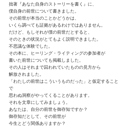
拙著『あなた自身のストーリーを書く』に、
僕自身の前世について書きました。
その前世が本当のことかどうかは、
いくら調べても証拠があるわけではありません。
だけど、もしそれが僕の前世だとすると、
そのときの状況がとてもよく説明できました。
不思議な体験でした。
その本に、ヒーリング・ライティングの参加者が
書いた前世についても掲載しました。
その人はそれまで囚われていたものの見方から
解放されました。
「わたしの前世はこういうものだった」と仮定すること
で
思わぬ洞察がやってくることがあります。
それを文章にしてみましょう。
あなたは、自分の前世を御存知ですか？
御存知だとして、その前世が
今生とどう関係ありますか？