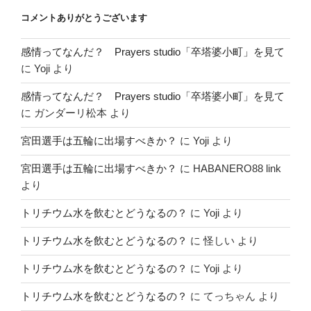
コメントありがとうございます
感情ってなんだ？ Prayers studio「卒塔婆小町」を見て
に
Yoji
より
感情ってなんだ？ Prayers studio「卒塔婆小町」を見て
に
ガンダーリ松本
より
宮田選手は五輪に出場すべきか？
に
Yoji
より
宮田選手は五輪に出場すべきか？
に
HABANERO88 link
より
トリチウム水を飲むとどうなるの？
に
Yoji
より
トリチウム水を飲むとどうなるの？
に
怪しい
より
トリチウム水を飲むとどうなるの？
に
Yoji
より
トリチウム水を飲むとどうなるの？
に
てっちゃん
より