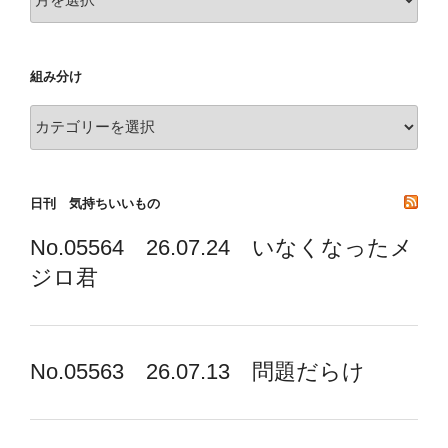
去
の
記
組み分け
録
組
み
分
け
日刊 気持ちいいもの
No.05564 26.07.24 いなくなったメ
ジロ君
No.05563 26.07.13 問題だらけ