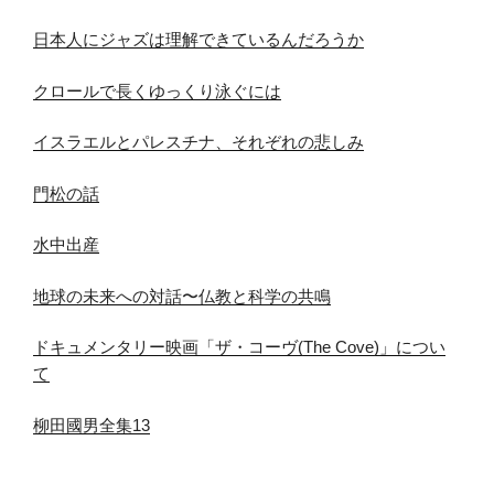
日本人にジャズは理解できているんだろうか
クロールで長くゆっくり泳ぐには
イスラエルとパレスチナ、それぞれの悲しみ
門松の話
水中出産
地球の未来への対話〜仏教と科学の共鳴
ドキュメンタリー映画「ザ・コーヴ(The Cove)」につい
て
柳田國男全集13