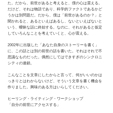
た。だから、前世があると考えると、僕の心は震える。
だけど、それは物語であり、科学的ファクトであるかど
うかは別問題だ。だから、僕は「前世があるのか？」と
聞かれると、あるといえばあるし、ないといえばないと
いう、曖昧な話に終始する。なのに、それがあると仮定
していろんなことを考えていくと、心が震える。
2002年に出版した「あなた自身のストーリーを書く」
に、この話とは別の前世の話を書いた。それはそれで不
思議なものだった。偶然にしてはできすぎのシンクロニ
シティの連鎖。
こんなことを文章にしたからと言って、何がいいのかは
っきりとはわからないけど、そういう文章を書く機会を
作りました。興味のある方はいらしてください。
ヒーリング・ライティング・ワークショップ
「自分の前世にアクセスする」