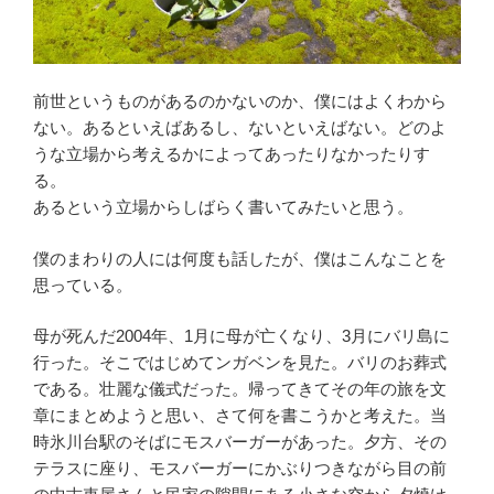
前世というものがあるのかないのか、僕にはよくわから
ない。あるといえばあるし、ないといえばない。どのよ
うな立場から考えるかによってあったりなかったりす
る。
あるという立場からしばらく書いてみたいと思う。
僕のまわりの人には何度も話したが、僕はこんなことを
思っている。
母が死んだ2004年、1月に母が亡くなり、3月にバリ島に
行った。そこではじめてンガベンを見た。バリのお葬式
である。壮麗な儀式だった。帰ってきてその年の旅を文
章にまとめようと思い、さて何を書こうかと考えた。当
時氷川台駅のそばにモスバーガーがあった。夕方、その
テラスに座り、モスバーガーにかぶりつきながら目の前