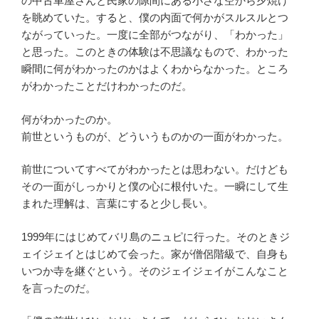
の中古車屋さんと民家の隙間にある小さな空から夕焼け
を眺めていた。すると、僕の内面で何かがスルスルとつ
ながっていった。一度に全部がつながり、「わかった」
と思った。このときの体験は不思議なもので、わかった
瞬間に何がわかったのかはよくわからなかった。ところ
がわかったことだけわかったのだ。
何がわかったのか。
前世というものが、どういうものかの一面がわかった。
前世についてすべてがわかったとは思わない。だけども
その一面がしっかりと僕の心に根付いた。一瞬にして生
まれた理解は、言葉にすると少し長い。
1999年にはじめてバリ島のニュピに行った。そのときジ
ェイジェイとはじめて会った。家が僧侶階級で、自身も
いつか寺を継ぐという。そのジェイジェイがこんなこと
を言ったのだ。