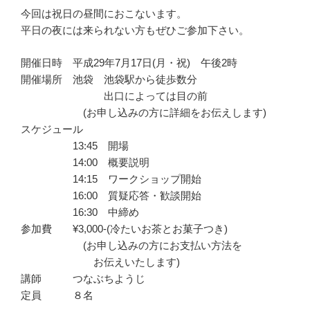
今回は祝日の昼間におこないます。
平日の夜には来られない方もぜひご参加下さい。
開催日時 平成29年7月17日(月・祝) 午後2時
開催場所 池袋 池袋駅から徒歩数分
出口によっては目の前
(お申し込みの方に詳細をお伝えします)
スケジュール
13:45 開場
14:00 概要説明
14:15 ワークショップ開始
16:00 質疑応答・歓談開始
16:30 中締め
参加費 ¥3,000-(冷たいお茶とお菓子つき)
(お申し込みの方にお支払い方法を
お伝えいたします)
講師 つなぶちようじ
定員 ８名