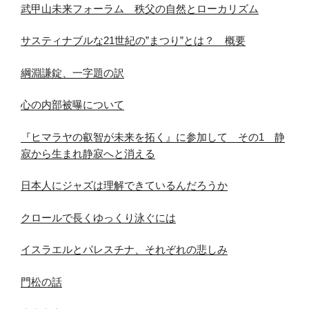
武甲山未来フォーラム 秩父の自然とローカリズム
サスティナブルな21世紀の”まつり”とは？ 概要
綱淵謙錠、一字題の訳
心の内部被曝について
『ヒマラヤの叡智が未来を拓く』に参加して その1 静
寂から生まれ静寂へと消える
日本人にジャズは理解できているんだろうか
クロールで長くゆっくり泳ぐには
イスラエルとパレスチナ、それぞれの悲しみ
門松の話