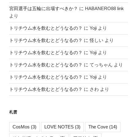
宮田選手は五輪に出場すべきか？
に
HABANERO88 link
より
トリチウム水を飲むとどうなるの？
に
Yoji
より
トリチウム水を飲むとどうなるの？
に
怪しい
より
トリチウム水を飲むとどうなるの？
に
Yoji
より
トリチウム水を飲むとどうなるの？
に
てっちゃん
より
トリチウム水を飲むとどうなるの？
に
Yoji
より
トリチウム水を飲むとどうなるの？
に
さわ
より
札雲
CosMos
(3)
LOVE NOTES
(3)
The Cove
(14)