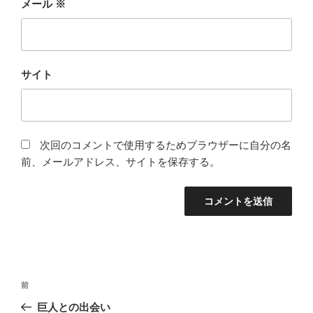
メール
※
サイト
次回のコメントで使用するためブラウザーに自分の名
前、メールアドレス、サイトを保存する。
投
前
前
稿
の
巨人との出会い