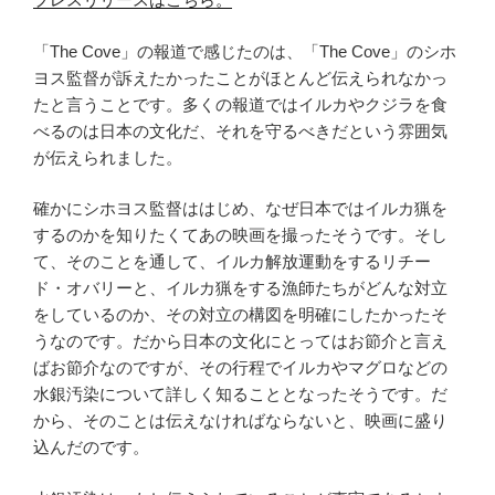
「The Cove」の報道で感じたのは、「The Cove」のシホ
ヨス監督が訴えたかったことがほとんど伝えられなかっ
たと言うことです。多くの報道ではイルカやクジラを食
べるのは日本の文化だ、それを守るべきだという雰囲気
が伝えられました。
確かにシホヨス監督ははじめ、なぜ日本ではイルカ猟を
するのかを知りたくてあの映画を撮ったそうです。そし
て、そのことを通して、イルカ解放運動をするリチー
ド・オバリーと、イルカ猟をする漁師たちがどんな対立
をしているのか、その対立の構図を明確にしたかったそ
うなのです。だから日本の文化にとってはお節介と言え
ばお節介なのですが、その行程でイルカやマグロなどの
水銀汚染について詳しく知ることとなったそうです。だ
から、そのことは伝えなければならないと、映画に盛り
込んだのです。