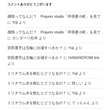
コメントありがとうございます
感情ってなんだ？ Prayers studio「卒塔婆小町」を見て
に
Yoji
より
感情ってなんだ？ Prayers studio「卒塔婆小町」を見て
に
ガンダーリ松本
より
宮田選手は五輪に出場すべきか？
に
Yoji
より
宮田選手は五輪に出場すべきか？
に
HABANERO88 link
より
トリチウム水を飲むとどうなるの？
に
Yoji
より
トリチウム水を飲むとどうなるの？
に
怪しい
より
トリチウム水を飲むとどうなるの？
に
Yoji
より
トリチウム水を飲むとどうなるの？
に
てっちゃん
より