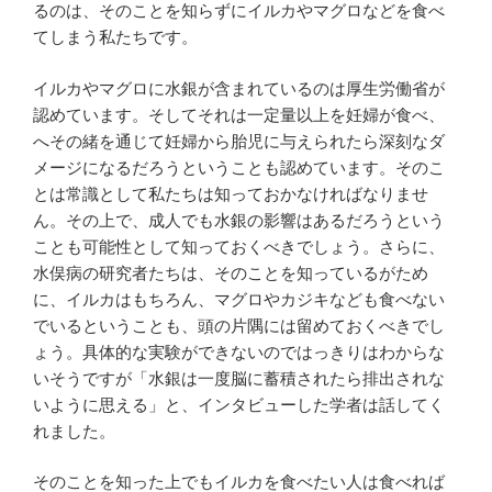
るのは、そのことを知らずにイルカやマグロなどを食べ
てしまう私たちです。
イルカやマグロに水銀が含まれているのは厚生労働省が
認めています。そしてそれは一定量以上を妊婦が食べ、
へその緒を通じて妊婦から胎児に与えられたら深刻なダ
メージになるだろうということも認めています。そのこ
とは常識として私たちは知っておかなければなりませ
ん。その上で、成人でも水銀の影響はあるだろうという
ことも可能性として知っておくべきでしょう。さらに、
水俣病の研究者たちは、そのことを知っているがため
に、イルカはもちろん、マグロやカジキなども食べない
でいるということも、頭の片隅には留めておくべきでし
ょう。具体的な実験ができないのではっきりはわからな
いそうですが「水銀は一度脳に蓄積されたら排出されな
いように思える」と、インタビューした学者は話してく
れました。
そのことを知った上でもイルカを食べたい人は食べれば