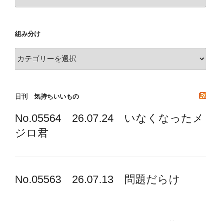
去
の
記
組み分け
録
組
み
分
け
日刊 気持ちいいもの
No.05564 26.07.24 いなくなったメ
ジロ君
No.05563 26.07.13 問題だらけ