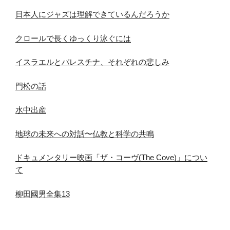
日本人にジャズは理解できているんだろうか
クロールで長くゆっくり泳ぐには
イスラエルとパレスチナ、それぞれの悲しみ
門松の話
水中出産
地球の未来への対話〜仏教と科学の共鳴
ドキュメンタリー映画「ザ・コーヴ(The Cove)」につい
て
柳田國男全集13